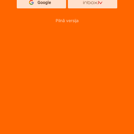
Pilnā versija