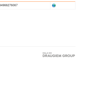
34966276067