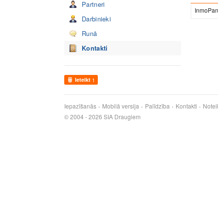
Partneri
InmoPa
Darbinieki
Runā
Kontakti
Ieteikt
1
Iepazīšanās
Mobilā versija
Palīdzība
Kontakti
Notei
© 2004 - 2026 SIA Draugiem