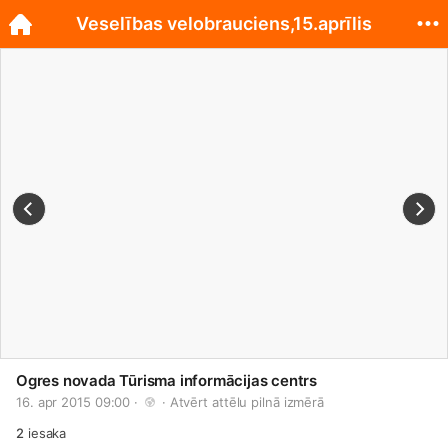
Veselības velobrauciens,15.aprīlis
Ogres novada Tūrisma informācijas centrs
16. apr 2015 09:00 · 
 · 
Atvērt attēlu pilnā izmērā
2
iesaka