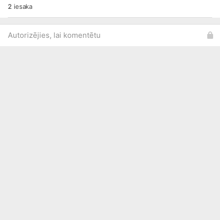
2
iesaka
Autorizējies, lai komentētu