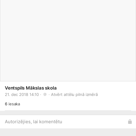
Ventspils Mākslas skola
21. dec 2018 14:10 · 
 · 
Atvērt attēlu pilnā izmērā
6
iesaka
Autorizējies, lai komentētu