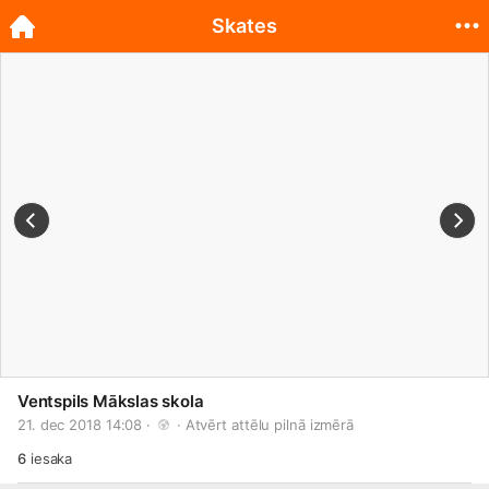
Skates
Ventspils Mākslas skola
21. dec 2018 14:08 · 
 · 
Atvērt attēlu pilnā izmērā
6
iesaka