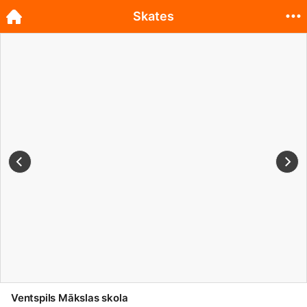
Skates
Ventspils Mākslas skola