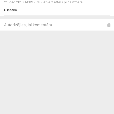
21. dec 2018 14:09 · 
 · 
Atvērt attēlu pilnā izmērā
6
iesaka
Autorizējies, lai komentētu