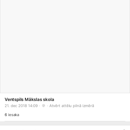
Ventspils Mākslas skola
21. dec 2018 14:09 · 
 · 
Atvērt attēlu pilnā izmērā
6
iesaka