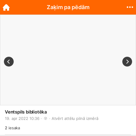
Zaķim pa pēdām
Ventspils bibliotēka
19. apr 2022 10:36 · 
 · 
Atvērt attēlu pilnā izmērā
2
iesaka