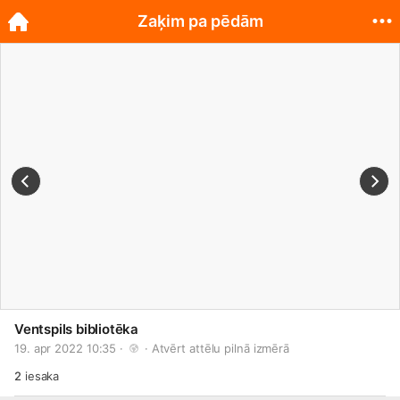
Zaķim pa pēdām
Ventspils bibliotēka
19. apr 2022 10:35 · 
 · 
Atvērt attēlu pilnā izmērā
2
iesaka