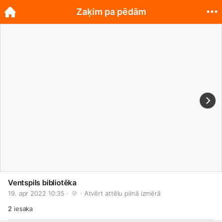
Zaķim pa pēdām
Ventspils bibliotēka
19. apr 2022 10:35 · 
 · 
Atvērt attēlu pilnā izmērā
2
iesaka