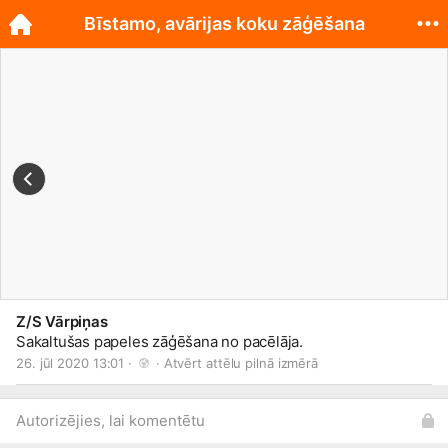
Bīstamo, avārijas koku zāģēšana
Z/S Vārpiņas
Sakaltušas papeles zāģēšana no pacēlāja.
26. jūl 2020 13:01 · 
 · 
Atvērt attēlu pilnā izmērā
Autorizējies, lai komentētu