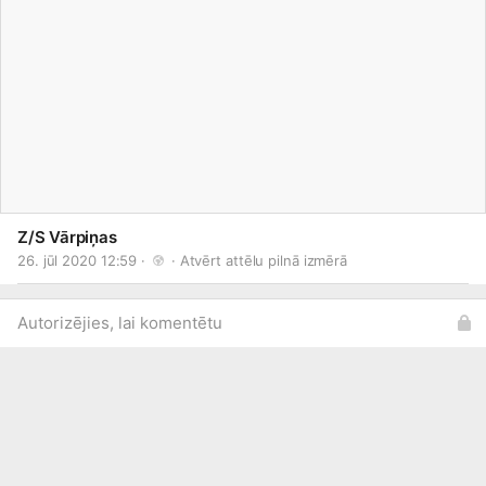
Z/S Vārpiņas
26. jūl 2020 12:59 · 
 · 
Atvērt attēlu pilnā izmērā
Autorizējies, lai komentētu