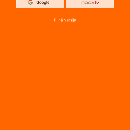
Pilnā versija