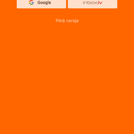
Pilnā versija