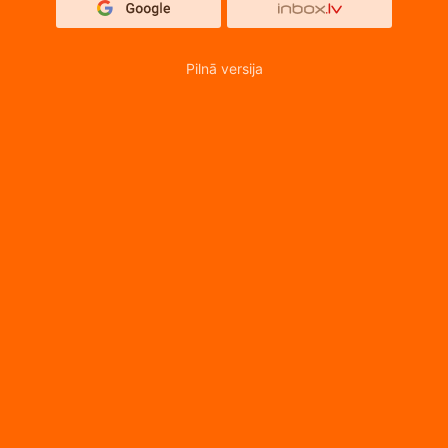
Pilnā versija