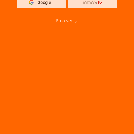
Pilnā versija