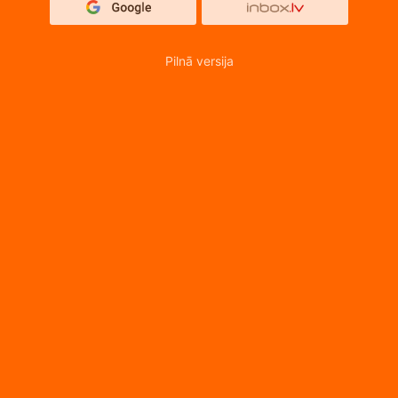
Pilnā versija