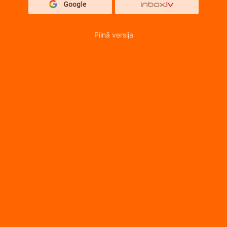
Pilnā versija