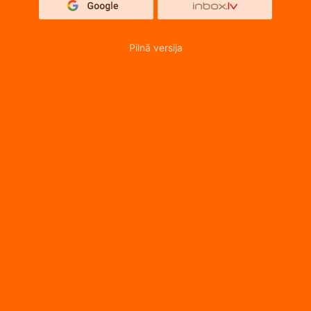
Pilnā versija