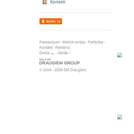
Kontakti
Ieteikt
18
Pakalpojumi
Mobilā versija
Palīdzība
Kontakti
Reklāma
Darbs
Vairāk
© 2004 - 2026 SIA Draugiem