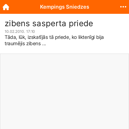
Kempings Sniedzes
zibens sasperta priede
10.02.2010. 17:10
Tāda, lūk, izskatījās tā priede, ko liktenīgi bija
traumējis zibens ...