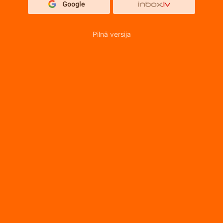
Pilnā versija