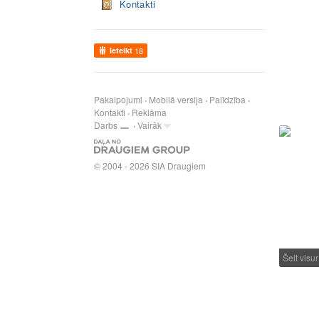
Kontakti
Ieteikt
18
Pakalpojumi
Mobilā versija
Palīdzība
Kontakti
Reklāma
Darbs
Vairāk
© 2004 - 2026 SIA Draugiem
Šeit visu