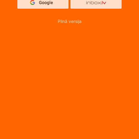
Pilnā versija