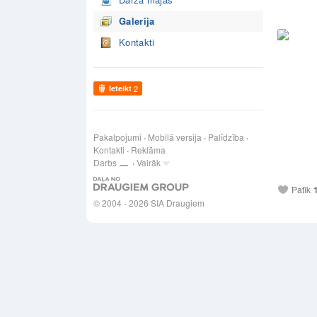
Galerija
Kontakti
Ieteikt
2
Pakalpojumi
Mobilā versija
Palīdzība
Kontakti
Reklāma
Darbs
Vairāk
Patīk
© 2004 - 2026 SIA Draugiem