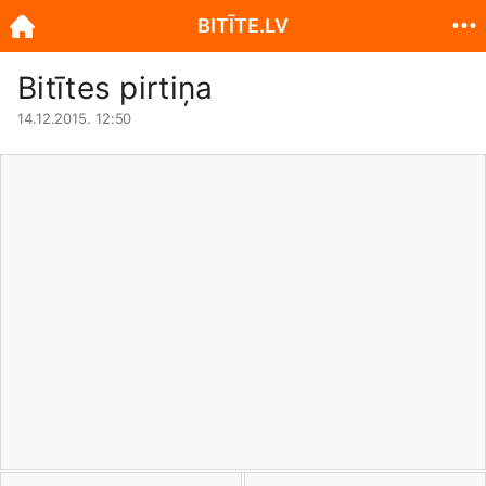
BITĪTE.LV
Bitītes pirtiņa
14.12.2015. 12:50