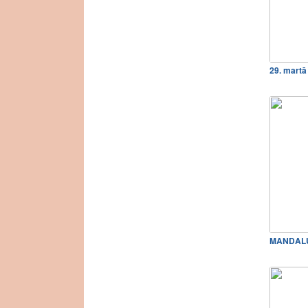
29. mart