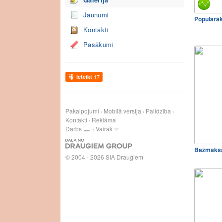
Jaunumi
Populārā
Kontakti
Pasākumi
Ieteikt
17
Pakalpojumi
Mobilā versija
Palīdzība
Kontakti
Reklāma
Darbs
Vairāk
Bezmaksa
© 2004 - 2026 SIA Draugiem