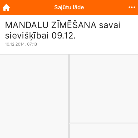
Sajūtu lāde
MANDALU ZĪMĒŠANA savai
sievišķībai 09.12.
10.12.2014. 07:13