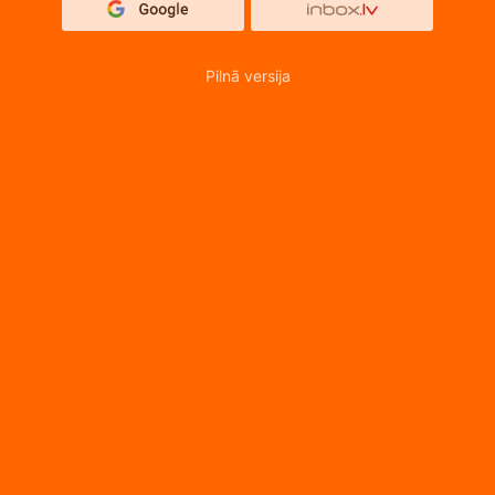
Pilnā versija