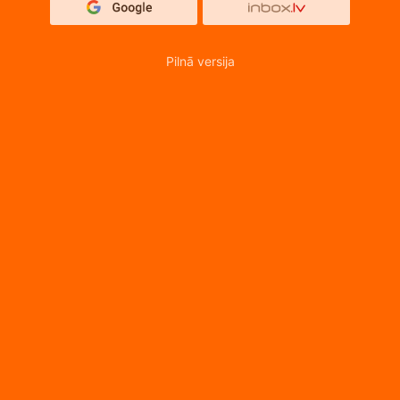
Pilnā versija