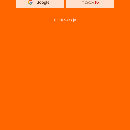
Pilnā versija