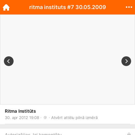
ritma instituts #7 30.05.2009
Ritma Institūts
30. apr 2012 19:08 · 
 · 
Atvērt attēlu pilnā izmērā
Autorizējies, lai komentētu