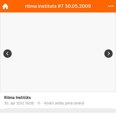
ritma instituts #7 30.05.2009
Ritma Institūts
30. apr 2012 19:08 · 
 · 
Atvērt attēlu pilnā izmērā