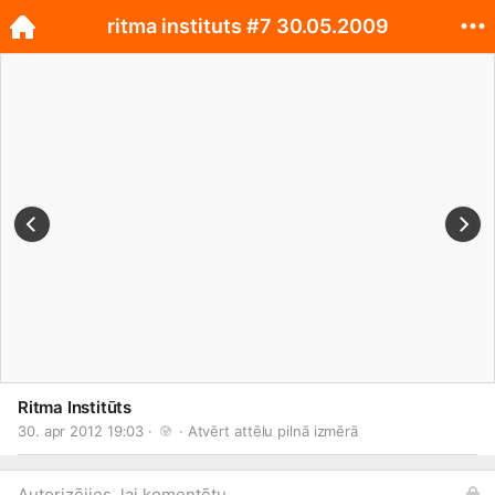
ritma instituts #7 30.05.2009
Ritma Institūts
30. apr 2012 19:03 · 
 · 
Atvērt attēlu pilnā izmērā
Autorizējies, lai komentētu