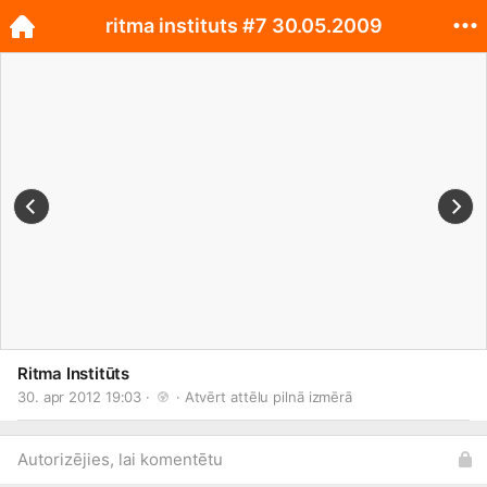
ritma instituts #7 30.05.2009
Ritma Institūts
30. apr 2012 19:03 · 
 · 
Atvērt attēlu pilnā izmērā
Autorizējies, lai komentētu