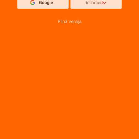
Pilnā versija