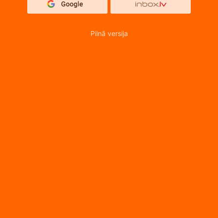
Pilnā versija