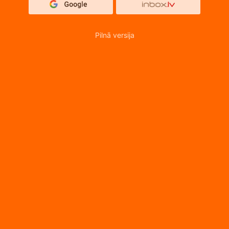
Pilnā versija