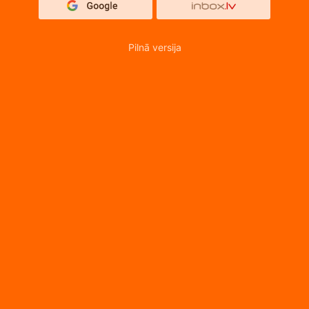
Pilnā versija