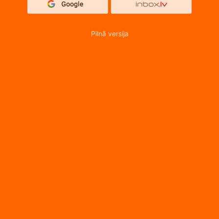
Pilnā versija