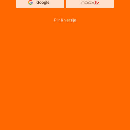
Pilnā versija