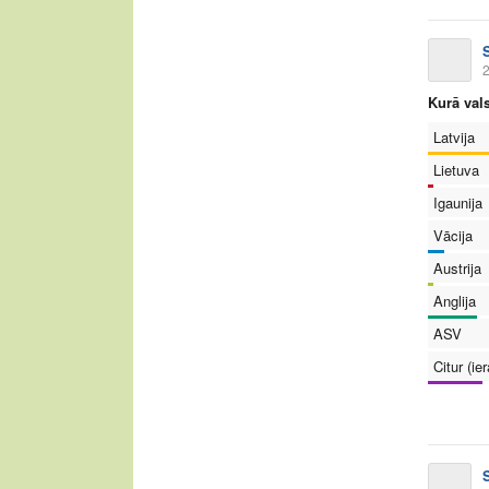
2
Kurā vals
Latvija
Lietuva
Igaunija
Vācija
Austrija
Anglija
ASV
Citur (ie