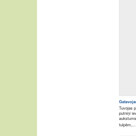
Gatavoja
Tuvojas p
putniņi i
aukstums 
tulpēm,...