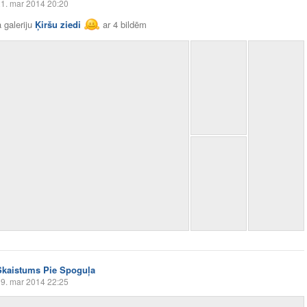
1. mar 2014 20:20
 galeriju
Ķiršu ziedi
ar
4 bildēm
Skaistums Pie Spoguļa
9. mar 2014 22:25