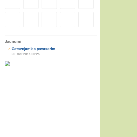
Jaunumi
Gatavojamies pavasarim!
20. mar 2014 00:25