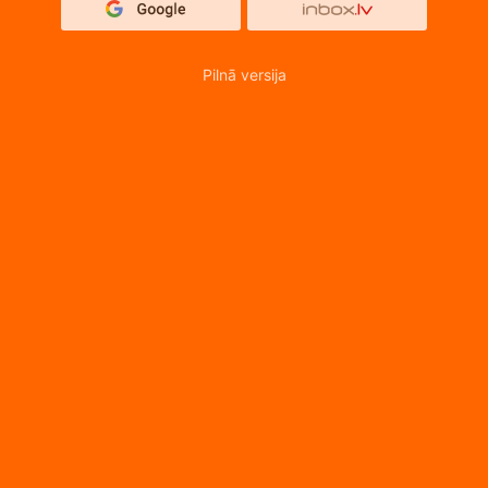
Pilnā versija