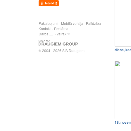
Ieteikt
5
Pakalpojumi
Mobilā versija
Palīdzība
Kontakti
Reklāma
Darbs
Vairāk
diena, ka
© 2004 - 2026 SIA Draugiem
18. nove