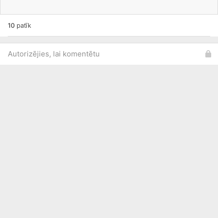
10
patīk
Autorizējies, lai komentētu