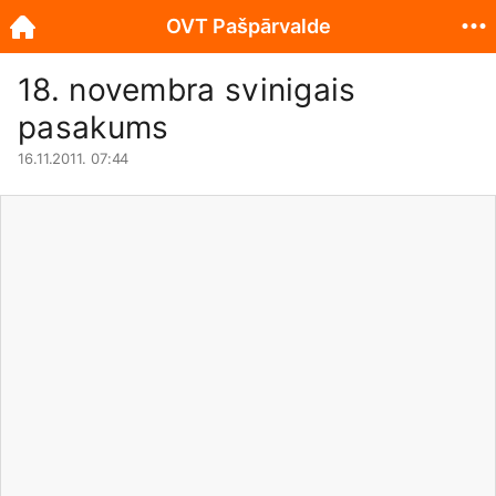
OVT Pašpārvalde
18. novembra svinigais
pasakums
16.11.2011. 07:44