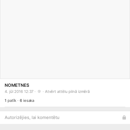
NOMETNES
4. jūl 2016 12:37 · 
 · 
Atvērt attēlu pilnā izmērā
1
patīk
·
6
iesaka
Autorizējies, lai komentētu