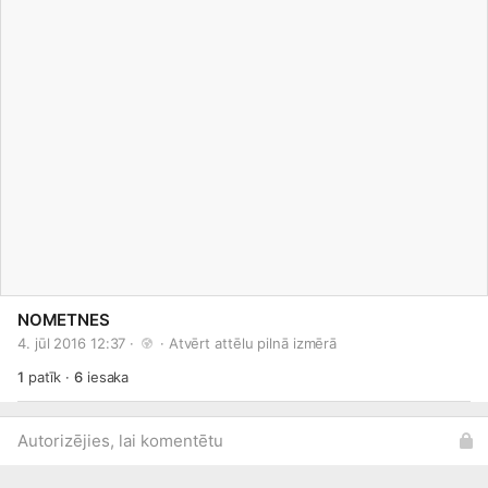
NOMETNES
4. jūl 2016 12:37 · 
 · 
Atvērt attēlu pilnā izmērā
1
patīk
·
6
iesaka
Autorizējies, lai komentētu