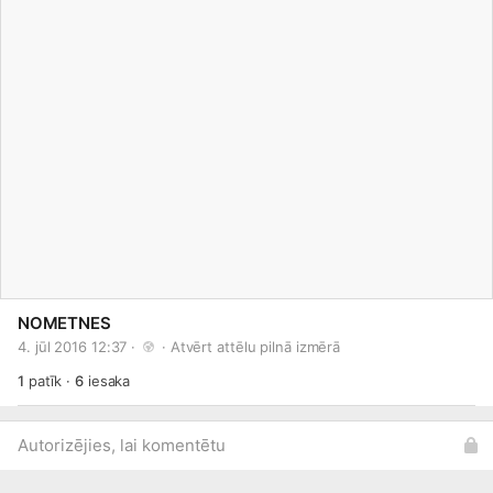
NOMETNES
4. jūl 2016 12:37 · 
 · 
Atvērt attēlu pilnā izmērā
1
patīk
·
6
iesaka
Autorizējies, lai komentētu